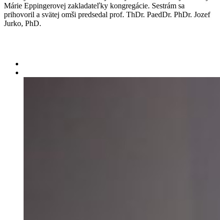
Márie Eppingerovej zakladateľky kongregácie. Sestrám sa
prihovoril a svätej omši predsedal prof. ThDr. PaedDr. PhDr. Jozef
Jurko, PhD.