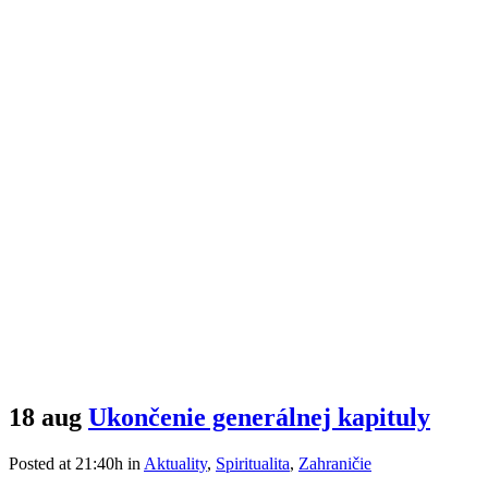
18 aug
Ukončenie generálnej kapituly
Posted at 21:40h
in
Aktuality
,
Spiritualita
,
Zahraničie