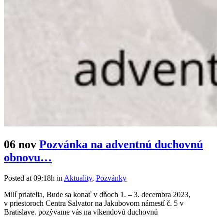
06 nov
Pozvánka na adventnú duchovnú
obnovu…
Posted at 09:18h
in
Aktuality
,
Pozvánky
Milí priatelia, Bude sa konať v dňoch 1. – 3. decembra 2023,
v priestoroch Centra Salvator na Jakubovom námestí č. 5 v
Bratislave. pozývame vás na víkendovú duchovnú