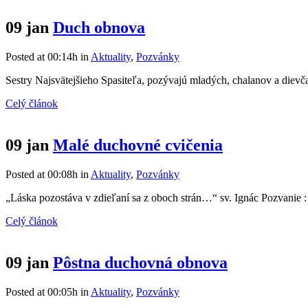
09 jan
Duch obnova
Posted at 00:14h
in
Aktuality
,
Pozvánky
Sestry Najsvätejšieho Spasiteľa, pozývajú mladých, chalanov a diev
Celý článok
09 jan
Malé duchovné cvičenia
Posted at 00:08h
in
Aktuality
,
Pozvánky
„Láska pozostáva v zdieľaní sa z oboch strán…“ sv. Ignác Pozvanie 
Celý článok
09 jan
Pôstna duchovná obnova
Posted at 00:05h
in
Aktuality
,
Pozvánky