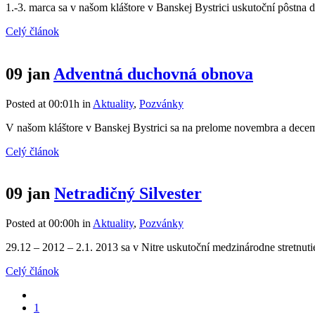
1.-3. marca sa v našom kláštore v Banskej Bystrici uskutoční pôstna 
Celý článok
09 jan
Adventná duchovná obnova
Posted at 00:01h
in
Aktuality
,
Pozvánky
V našom kláštore v Banskej Bystrici sa na prelome novembra a decem
Celý článok
09 jan
Netradičný Silvester
Posted at 00:00h
in
Aktuality
,
Pozvánky
29.12 – 2012 – 2.1. 2013 sa v Nitre uskutoční medzinárodne stretnutie
Celý článok
1