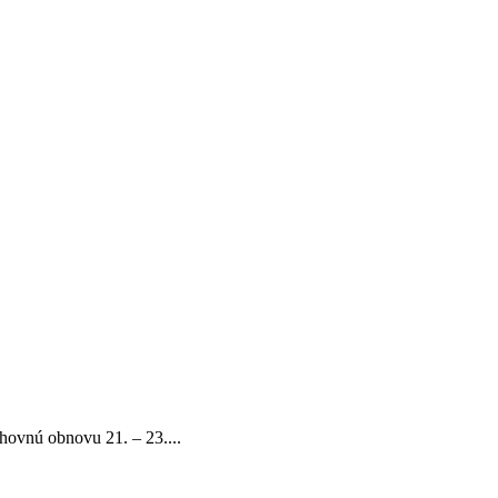
ovnú obnovu 21. – 23....