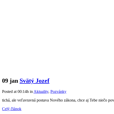
09 jan
Svätý Jozef
Posted at 00:14h
in
Aktuality
,
Pozvánky
tichá, ale veľavravná postava Nového zákona, chce aj Tebe niečo 
Celý článok