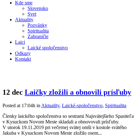
Kde sme
Slovensko
Svet
Aktuality
Pozvánky
Spiritualita
Zahraničie
Laici
Laické spoločenstvo
Odkazy
Kontakt
12 dec
Laičky zložili a obnovili prísľuby
Posted at 17:04h
in
Aktuality
,
Laické-spoločenstvo
,
Spiritualita
Členky laického spoločenstva so sestrami Najsvätejšieho Spasiteľa
v Kysuckom Novom Meste skladali a obnovovali prísľuby.
V utorok 19.11.2019 pri večernej svätej omši v kostole svätého
Jakuba v Kysuckom Novom Meste zložilo osem...