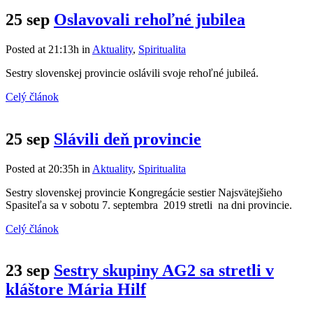
25 sep
Oslavovali rehoľné jubilea
Posted at 21:13h
in
Aktuality
,
Spiritualita
Sestry slovenskej provincie oslávili svoje rehoľné jubileá.
Celý článok
25 sep
Slávili deň provincie
Posted at 20:35h
in
Aktuality
,
Spiritualita
Sestry slovenskej provincie Kongregácie sestier Najsvätejšieho
Spasiteľa sa v sobotu 7. septembra 2019 stretli na dni provincie.
Celý článok
23 sep
Sestry skupiny AG2 sa stretli v
kláštore Mária Hilf