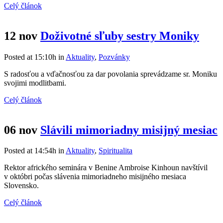
Celý článok
12 nov
Doživotné sľuby sestry Moniky
Posted at 15:10h
in
Aktuality
,
Pozvánky
S radosťou a vďačnosťou za dar povolania sprevádzame sr. Moniku
svojimi modlitbami.
Celý článok
06 nov
Slávili mimoriadny misijný mesiac
Posted at 14:54h
in
Aktuality
,
Spiritualita
Rektor afrického seminára v Benine Ambroise Kinhoun navštívil
v októbri počas slávenia mimoriadneho misijného mesiaca
Slovensko.
Celý článok